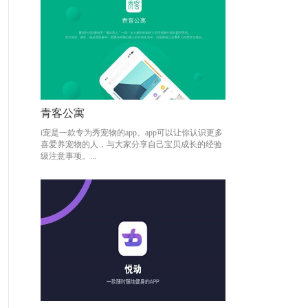
青客公寓
青客公寓
i宠是一款专为秀宠物的app。app可以让你认识更多
i宠是一款专为秀宠物的app。app可以让你认识更多
喜爱养宠物的人，与大家分享自己宝贝成长的经验
喜爱养宠物的人，与大家分享自己宝贝成长的经验
级注意事项。...
级注意事项。...