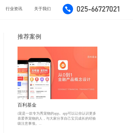
025-66727021
行业资讯
关于我们
推荐案例
百利基金
百利基金
i宠是一款专为秀宠物的app。app可以让你认识更多
i宠是一款专为秀宠物的app。app可以让你认识更多
喜爱养宠物的人，与大家分享自己宝贝成长的经验
喜爱养宠物的人，与大家分享自己宝贝成长的经验
级注意事项。...
级注意事项。...