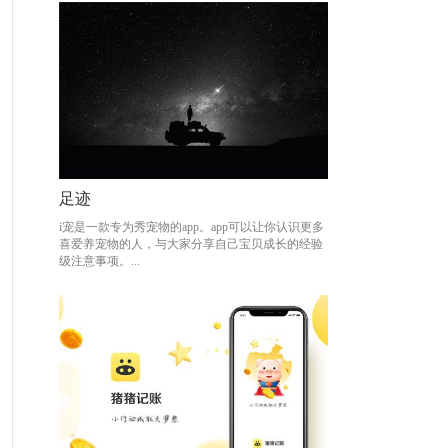
足迹
足迹
i宠是一款专为秀宠物的app。app可以让你认识更多
i宠是一款专为秀宠物的app。app可以让你认识更多
喜爱养宠物的人，与大家分享自己宝贝成长的经验
喜爱养宠物的人，与大家分享自己宝贝成长的经验
级注意事项。...
级注意事项。...