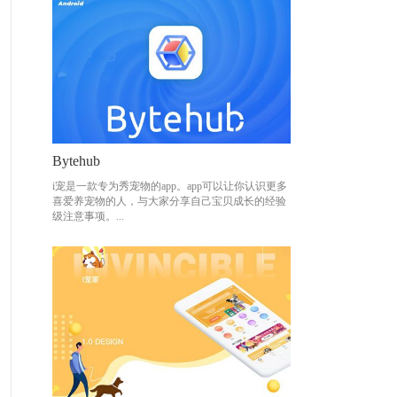
Bytehub
Bytehub
i宠是一款专为秀宠物的app。app可以让你认识更多
i宠是一款专为秀宠物的app。app可以让你认识更多
喜爱养宠物的人，与大家分享自己宝贝成长的经验
喜爱养宠物的人，与大家分享自己宝贝成长的经验
级注意事项。...
级注意事项。...