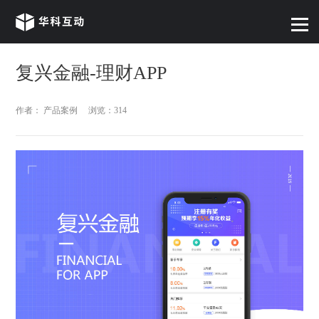
复兴金融-理财APP
作者： 产品案例
浏览：314