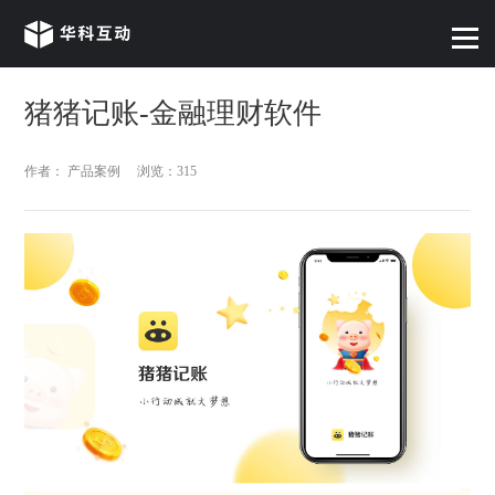
猪猪记账-金融理财软件
作者： 产品案例
浏览：315