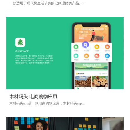
一款适用于现代快生活节奏的记账理财类产品。...
木材码头-电商购物应用
木材码头app是一款电商购物应用，木材码头app为用户提供一个便捷的木材商城，方便用户通过软件轻松选购需要的商品，体验便捷的在线购物服务。...