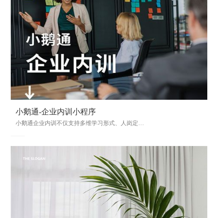
小鹅通-企业内训小程序
小鹅通企业内训不仅支持多维学习形式、人岗定向培训、员工学习效果监测等等功能，同时还能基于企业组织架构，对员工学习权限进行管理，利用碎片时间，...